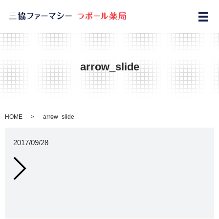
メ
arrow_slide
HOME
arrow_slide
2017/09/28